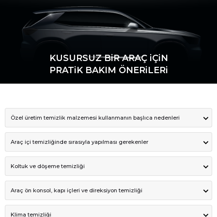
KUSURSUZ BiR ARAÇ iÇiN
PRATiK BAKIM ÖNERiLERi
Özel üretim temizlik malzemesi kullanmanın başlıca nedenleri
Araç içi temizliğinde sırasıyla yapılması gerekenler
Koltuk ve döşeme temizliği
Araç ön konsol, kapı içleri ve direksiyon temizliği
Klima temizliği