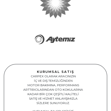
KURUMSAL SATIŞ
CARPEX OLARAK ARACINIZIN
İÇ VE DIŞ TEMİZLİĞİNDEN
MOTOR BAKIMINA, PERFORMANS
ARTTIRICILARINDAN OTO KOKULARINA
KADAR BİR ÇOK ÇEŞITLI KALİTELİ
SATIŞ VE HİZMET ANLAYIŞIMIZLA
SİZLERE SUNUYORUZ.