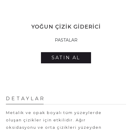
YOĞUN ÇİZİK GİDERİCİ
PASTALAR
SATIN AL
DETAYLAR
Metalik ve opak boyalı tüm yüzeylerde
oluşan çizikler için etkilidir. Ağır
oksidasyonu ve orta çizikleri yüzeyden